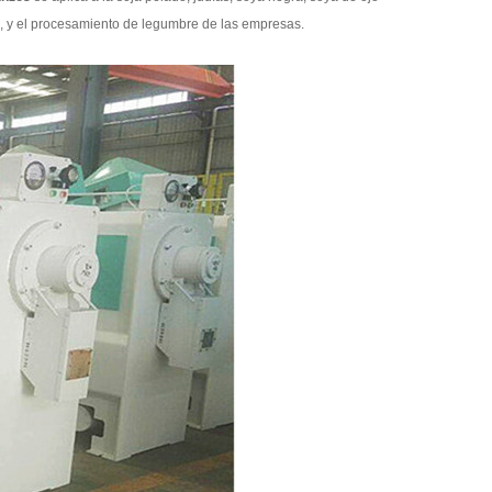
as, y el procesamiento de legumbre de las empresas.