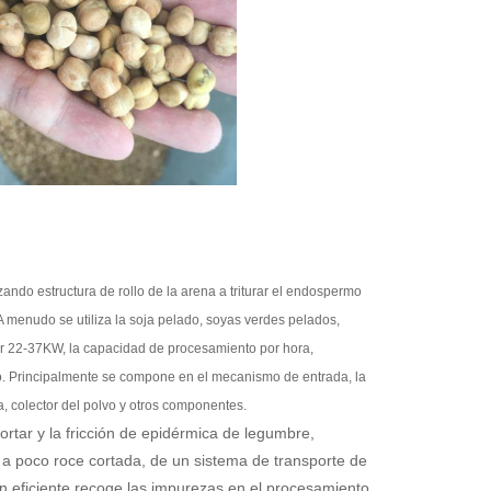
zando estructura de rollo de la arena a triturar el endospermo
 menudo se utiliza la soja pelado, soyas verdes pelados,
tor 22-37KW, la capacidad de procesamiento por hora,
. Principalmente se compone en el mecanismo de entrada, la
da, colector del polvo y otros componentes.
rtar y la fricción de epidérmica de legumbre,
o a poco roce cortada, de un sistema de transporte de
n eficiente recoge las impurezas en el procesamiento