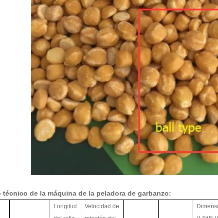
 técnico de la máquina de la peladora de garbanzo:
Longitud
Velocidad de
Dimensi