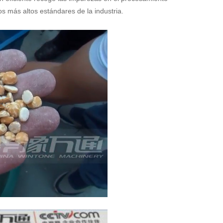
s más altos estándares de la industria.