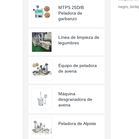
negro, lente
MTPS 25D/B
Peladora de
garbanzo
Línea de limpieza de
legumbres
Equipo de peladora
de avena
Máquina
desgranadora de
avena
Peladora de Alpiste