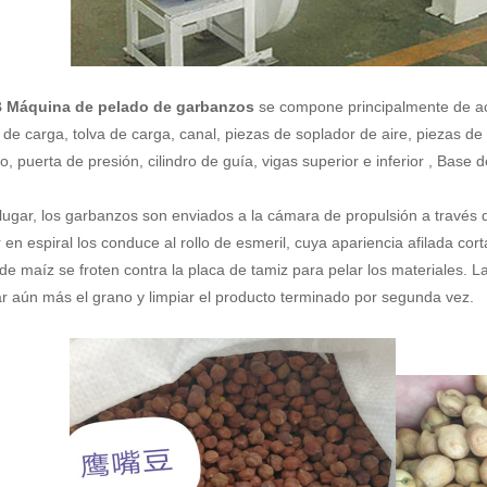
 Máquina de pelado de garbanzos
se compone principalmente de acce
 de carga, tolva de carga, canal, piezas de soplador de aire, piezas de
o, puerta de presión, cilindro de guía, vigas superior e inferior , Base d
lugar, los garbanzos son enviados a la cámara de propulsión a través d
en espiral los conduce al rollo de esmeril, cuya apariencia afilada cort
 de maíz se froten contra la placa de tamiz para pelar los materiales. 
ar aún más el grano y limpiar el producto terminado por segunda vez.