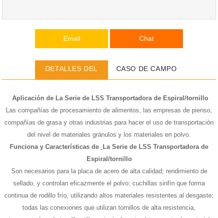
Email
Chat
DETALLES DEL
CASO DE CAMPO
PRODUCTO
Aplicación de
La Serie de LSS Transportadora de Espiral/tornillo
Las compañías de procesamiento de alimentos, las empresas de pienso,
compañías de grasa y otras industrias para hacer el uso de transportación
del nivel de materiales gránulos y los materiales en polvo.
Funciona y Características de
La Serie de LSS Transportadora de
Espiral/tornillo
Son necesarios para la placa de acero de alta calidad; rendimiento de
sellado, y controlan eficazmente el polvo; cuchillas sinfín que forma
continua de rodillo frío, utilizando altos materiales resistentes al desgaste;
todas las conexiones que utilizan tornillos de alta resistencia,