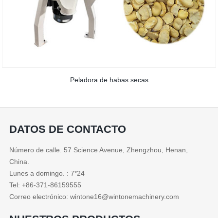
Peladora de habas secas
DATOS DE CONTACTO
Número de calle. 57 Science Avenue, Zhengzhou, Henan,
China.
Lunes a domingo. : 7*24
Tel: +86-371-86159555
Correo electrónico: wintone16@wintonemachinery.com